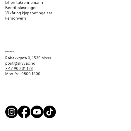
Bli en takrennemann
Bedriftsløsninger
Vilkår og kjøpsbetingelser
Personvern
Adresse
Rabekkgata 9, 1530 Moss
post@skyvac.no
+47 900 31 128
Man-fre: 0800-1600