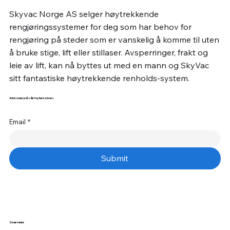
Skyvac Norge AS selger høytrekkende
rengjøringssystemer for deg som har behov for
rengjøring på steder som er vanskelig å komme til uten
å bruke stige, lift eller stillaser. Avsperringer, frakt og
leie av lift, kan nå byttes ut med en mann og SkyVac
sitt fantastiske høytrekkende renholds-system.
Abboner på vårt nyhetsbrev
Email
*
Submit
Snarveier