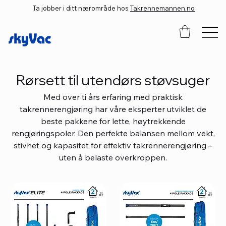
Ta jobber i ditt nærområde hos
Takrennemannen.no
Rørsett til utendørs støvsuger
Med over ti års erfaring med praktisk
takrennerengjøring har våre eksperter utviklet de
beste pakkene for lette, høytrekkende
rengjøringspoler. Den perfekte balansen mellom vekt,
stivhet og kapasitet for effektiv takrennerengjøring –
uten å belaste overkroppen.