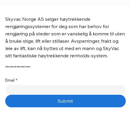
Skyvac Norge AS selger høytrekkende
rengjøringssystemer for deg som har behov for
rengjøring på steder som er vanskelig å komme til uten
å bruke stige, lift eller stillaser. Avsperringer, frakt og
leie av lift, kan nå byttes ut med en mann og SkyVac
sitt fantastiske høytrekkende renholds-system.
Abboner på vårt nyhetsbrev
Email
*
Submit