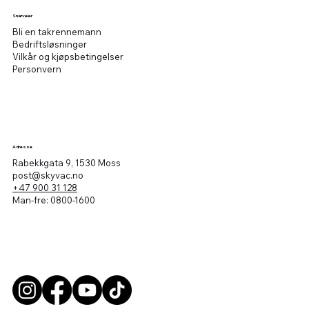
Snarveier
Bli en takrennemann
Bedriftsløsninger
Vilkår og kjøpsbetingelser
Personvern
Adresse
Rabekkgata 9, 1530 Moss
post@skyvac.no
+47 900 31 128
Man-fre: 0800-1600