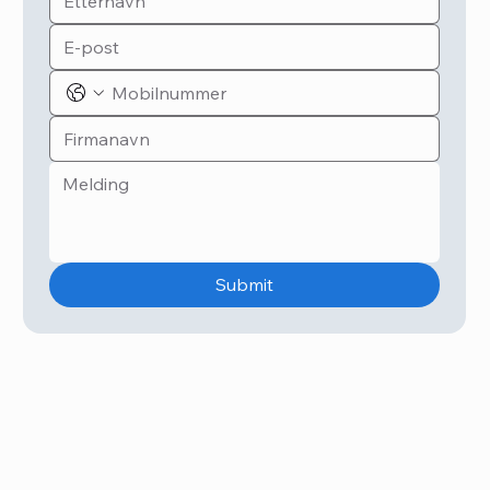
Submit