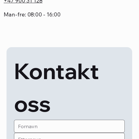
+47 900 31 128
Man-fre: 08:00 - 16:00
Kontakt 
oss