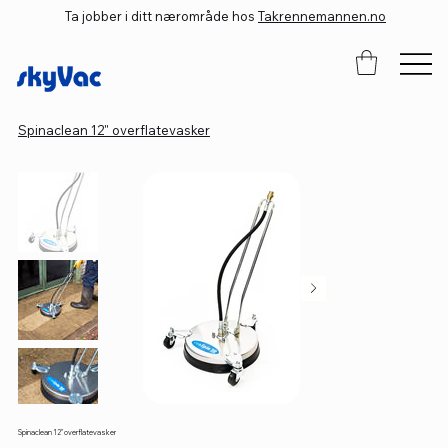
Ta jobber i ditt nærområde hos
Takrennemannen.no
Spinaclean 12" overflatevasker
Spinaclean 12" overflatevasker