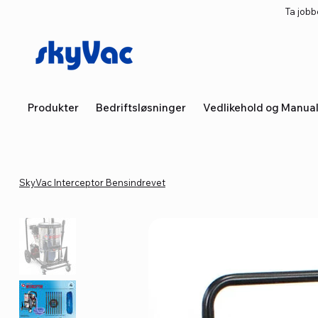
Ta jobb
Produkter
Bedriftsløsninger
Vedlikehold og Manua
SkyVac Interceptor Bensindrevet