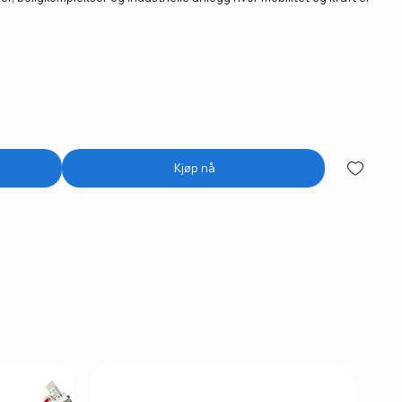
Kjøp nå