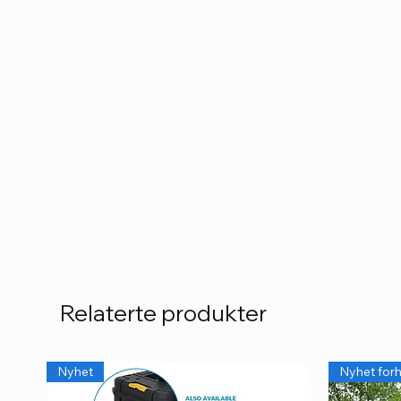
Relaterte produkter
Nyhet
Nyhet forh