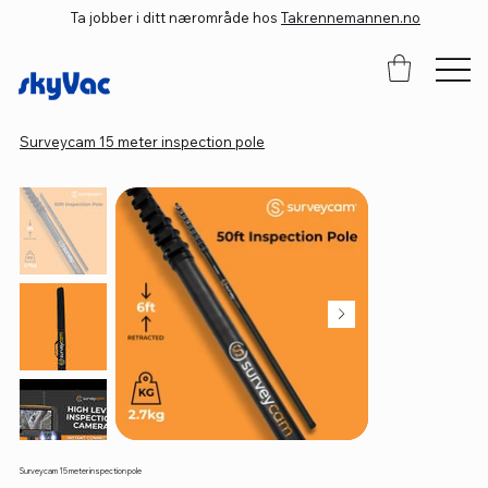
Ta jobber i ditt nærområde hos
Takrennemannen.no
Surveycam 15 meter inspection pole
Surveycam 15 meter inspection pole