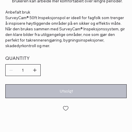
brukeren kan arbeide mer komfortabelt over lengre perioder.
Anbefalt bruk
SurveyCam® 50ft Inspeksjonspol er ideell for fagfolk som trenger
å inspisere høytliggende områder på en sikker og effektiv måte.
Når den brukes sammen med SurveyCam® Inspeksjonssystem, gir
den klare bilder fra utilgjengelige områder, noe som gjør den
perfekt for takrennerengjøring, bygningsinspeksjoner,
skadedyrkontroll og mer.
QUANTITY
Utsolgt