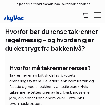
Ta jobber i ditt nærområde hos
Takrennemannen.no
Hvorfor bør du rense takrenner
regelmessig – og hvordan gjør
du det trygt fra bakkenivå?
Hvorfor må takrenner renses?
Takrenner er en kritisk del av byggets 
dreneringssystem. De leder vann bort fra tak og 
fasade og ned til bakken via nedløpsrør. Hvis 
takrennene tettes igjen av løv, kvist, mose eller 
jord, vil vannet finne andre veier – ofte inn i 
bygningskroppen.