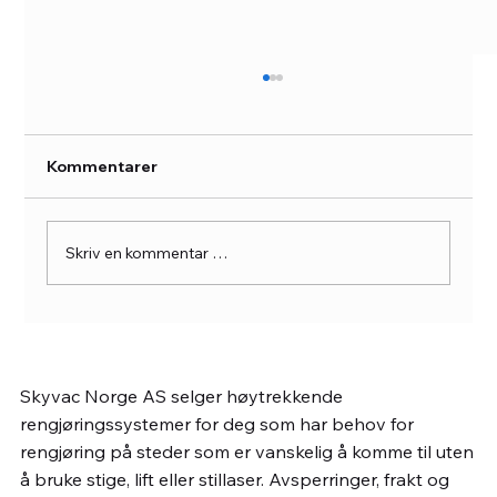
Kommentarer
Skriv en kommentar …
Start med takrennerens og softwash –
uten stor investering
Skyvac Norge AS selger høytrekkende
rengjøringssystemer for deg som har behov for
rengjøring på steder som er vanskelig å komme til uten
å bruke stige, lift eller stillaser. Avsperringer, frakt og