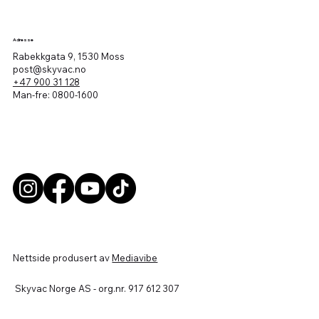
Adresse
Rabekkgata 9, 1530 Moss
post@skyvac.no
+47 900 31 128
Man-fre: 0800-1600
Nettside produsert av
Mediavibe
Skyvac Norge AS - org.nr. 917 612 307