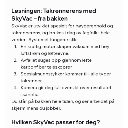
Løsningen: Takrennerens med 
SkyVac – fra bakken
SkyVac er utviklet spesielt for høyderenhold og 
takrennerens, og brukes i dag av fagfolk i hele 
verden. Systemet fungerer slik:
En kraftig motor skaper vakuum med høy 
luftstrøm og løfteevne.
Avfallet suges opp gjennom lette 
karbonfiber teleskoprør.
Spesialmunnstykker kommer til i alle typer 
takrenner.
Kamera gir deg full oversikt over resultatet – 
i sanntid.
Du står på bakken hele tiden, og ser arbeidet på 
skjerm mens du jobber.
Hvilken SkyVac passer for deg?