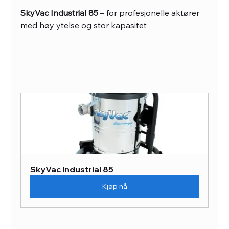
SkyVac Industrial 85
 – for profesjonelle aktører 
med høy ytelse og stor kapasitet
SkyVac Industrial 85
Kjøp nå