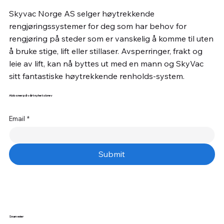
Skyvac Norge AS selger høytrekkende
rengjøringssystemer for deg som har behov for
rengjøring på steder som er vanskelig å komme til uten
å bruke stige, lift eller stillaser. Avsperringer, frakt og
leie av lift, kan nå byttes ut med en mann og SkyVac
sitt fantastiske høytrekkende renholds-system.
Abboner på vårt nyhetsbrev
Email
*
Submit
Snarveier