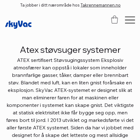
Ta jobber i ditt nærområde hos
Takrennemannen.no
Atex støvsuger systemer
ATEX sertifisert Støvsugingssystem Eksplosiv
atmosfærer kan oppstå i lokaler som inneholder
brannfarlige gasser, tåker, damper eller brennbart
støv. Blandet med luft, kan en liten gnist forårsake en
eksplosjon. SkyVac ATEX-systemet er designet slik at
man eliminerer faren for at maskinen eller
komponenter i systemet kan skape gnist. Det viktigste
at statisk elektrisitet ikke får bygge seg opp, men
føres bort til jord. I 2013 utviklet og markedsførte vi det
aller første ATEX systemet. Siden da har vi jobbet med
designet for å skape det letteste og mest allsidige