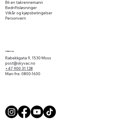
Bli en takrennemann
Bedriftsløsninger
Vilkår og kjøpsbetingelser
Personvern
Adresse
Rabekkgata 9, 1530 Moss
post@skyvac.no
+47 900 31 128
Man-fre: 0800-1600