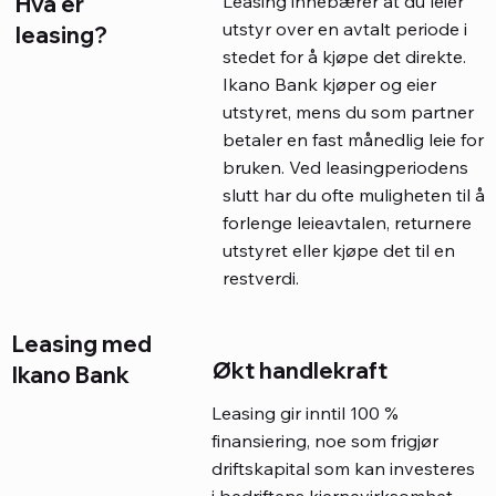
Hva er
Leasing innebærer at du leier
utstyr over en avtalt periode i
leasing?
stedet for å kjøpe det direkte.
Ikano Bank kjøper og eier
utstyret, mens du som partner
betaler en fast månedlig leie for
bruken. Ved leasingperiodens
slutt har du ofte muligheten til å
forlenge leieavtalen, returnere
utstyret eller kjøpe det til en
restverdi.
Leasing med
Økt handlekraft
Ikano Bank
Leasing gir inntil 100 %
finansiering, noe som frigjør
driftskapital som kan investeres