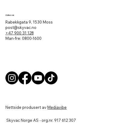
Adresse
Rabekkgata 9, 1530 Moss
post@skyvac.no
+47 900 31 128
Man-fre: 0800-1600
Nettside produsert av
Mediavibe
Skyvac Norge AS - org.nr. 917 612 307