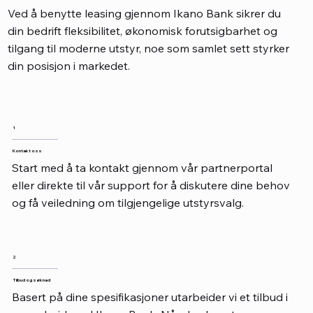
Ved å benytte leasing gjennom Ikano Bank sikrer du
din bedrift fleksibilitet, økonomisk forutsigbarhet og
tilgang til moderne utstyr, noe som samlet sett styrker
din posisjon i markedet.
1
Kontakt oss
Start med å ta kontakt gjennom vår partnerportal
eller direkte til vår support for å diskutere dine behov
og få veiledning om tilgjengelige utstyrsvalg.
2
Tilbud og søknad
Basert på dine spesifikasjoner utarbeider vi et tilbud i