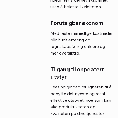
i bedriftens kjernevirksomhet
uten å belaste likviditeten.
Forutsigbar økonomi
Med faste månedlige kostnader
blir budsjettering og
regnskapsføring enklere og
mer oversiktlig.
Tilgang til oppdatert
utstyr
Leasing gir deg muligheten til å
benytte det nyeste og mest
effektive utstyret, noe som kan
øke produktiviteten og
kvaliteten på dine tjenester.