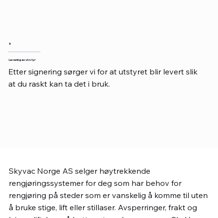
5
Levering av utstyr
Etter signering sørger vi for at utstyret blir levert slik
at du raskt kan ta det i bruk.
Skyvac Norge AS selger høytrekkende
rengjøringssystemer for deg som har behov for
rengjøring på steder som er vanskelig å komme til uten
å bruke stige, lift eller stillaser. Avsperringer, frakt og